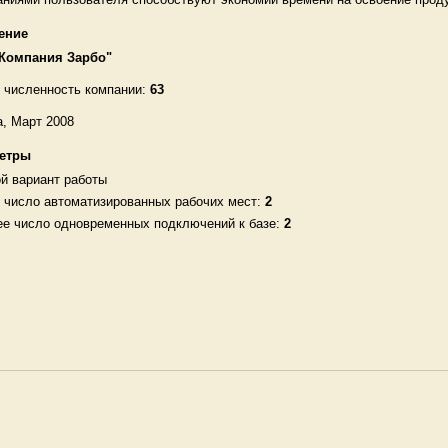
ение
Компания Зарбо"
 численность компании:
63
а
, Март 2008
етры
й вариант работы
число автоматизированных рабочих мест:
2
е число одновременных подключений к базе:
2