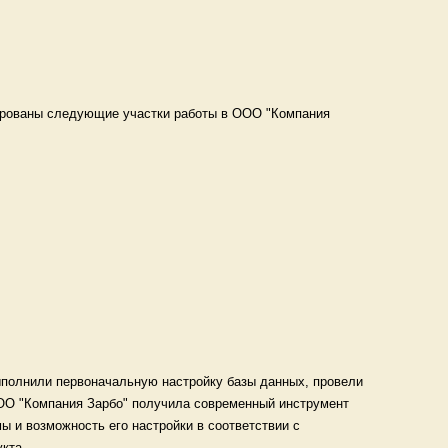
ированы следующие участки работы в ООО "Компания
ыполнили первоначальную настройку базы данных, провели
ООО "Компания Зарбо" получила современный инструмент
ы и возможность его настройки в соответствии с
кта.