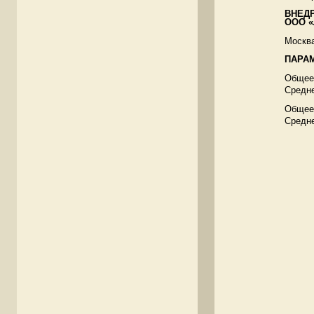
ВНЕД
ООО «
Москва
ПАРА
Общее 
Средне
Общее 
Средне