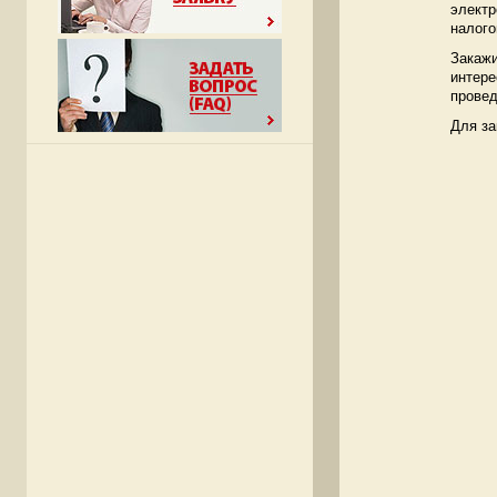
электр
налого
Закажи
интере
провед
Для за