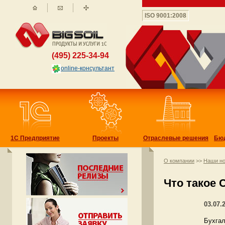
ISO 9001:2008
(495) 225-34-94
online-консультант
1С Предприятие
Проекты
Отраслевые решения
Бю
О компании
>>
Наши но
Что такое 
03.07.
Бухгал